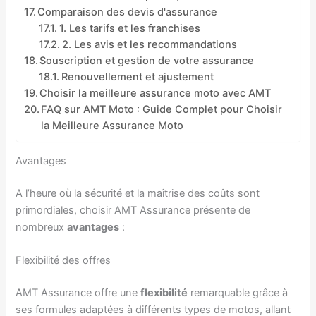
Comparaison des devis d'assurance
1. Les tarifs et les franchises
2. Les avis et les recommandations
Souscription et gestion de votre assurance
Renouvellement et ajustement
Choisir la meilleure assurance moto avec AMT
FAQ sur AMT Moto : Guide Complet pour Choisir
la Meilleure Assurance Moto
Avantages
A l’heure où la sécurité et la maîtrise des coûts sont
primordiales, choisir AMT Assurance présente de
nombreux
avantages
:
Flexibilité des offres
AMT Assurance offre une
flexibilité
remarquable grâce à
ses formules adaptées à différents types de motos, allant