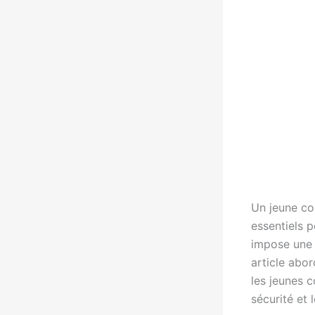
Un jeune co
essentiels 
impose une c
article abo
les jeunes c
sécurité et 