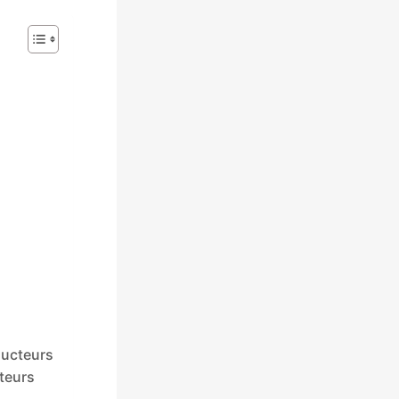
ducteurs
teurs