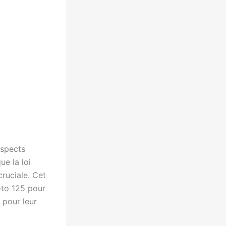
aspects
ue la loi
cruciale. Cet
oto 125 pour
é pour leur