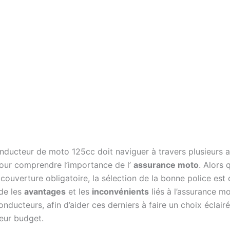
nducteur de moto 125cc doit naviguer à travers plusieurs 
pour comprendre l’importance de l’
assurance moto
. Alors q
ouverture obligatoire, la sélection de la bonne police est 
rde les
avantages
et les
inconvénients
liés à l’assurance m
onducteurs, afin d’aider ces derniers à faire un choix éclair
leur budget.