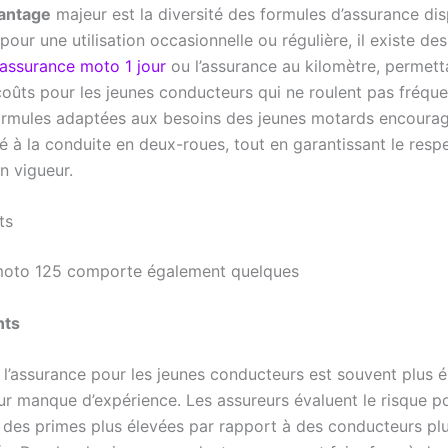
antage
majeur est la diversité des formules d’assurance dis
pour une utilisation occasionnelle ou régulière, il existe de
assurance moto 1 jour
ou l’assurance au kilomètre, permett
 coûts pour les jeunes conducteurs qui ne roulent pas fréq
formules adaptées aux besoins des jeunes motards encoura
ité à la conduite en deux-roues, tout en garantissant le resp
en vigueur.
ts
moto 125 comporte également quelques
nts
e l’assurance pour les jeunes conducteurs est souvent plus é
ur manque d’expérience. Les assureurs évaluent le risque po
e des primes plus élevées par rapport à des conducteurs pl