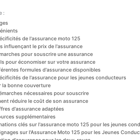
 :
ges
énients
écificités de l'assurance moto 125
s influençant le prix de l'assurance
marches pour souscrire une assurance
ls pour économiser sur votre assurance
férentes formules d'assurance disponibles
écificités de l'assurance pour les jeunes conducteurs
r la bonne couverture
émarches nécessaires pour souscrire
nt réduire le coût de son assurance
ffres d'assurance adaptées
urces supplémentaires
mations clés sur l'assurance moto 125 pour les jeunes con
gnages sur l'Assurance Moto 125 pour les Jeunes Conduc
ation d'assurance pour les deux-roues