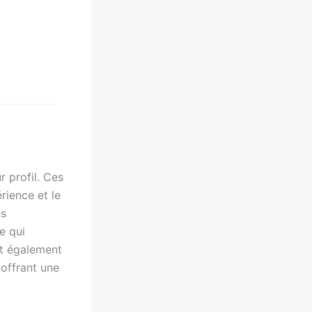
r profil. Ces
rience et le
es
e qui
nt également
 offrant une