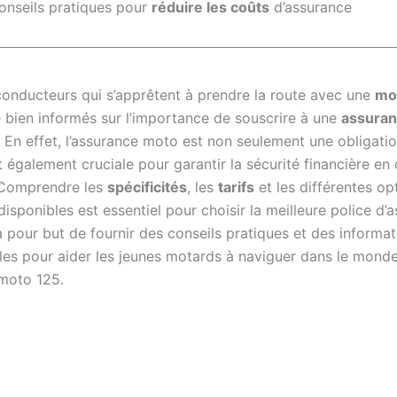
onseils pratiques pour
réduire les coûts
d’assurance
conducteurs qui s’apprêtent à prendre la route avec une
mo
e bien informés sur l’importance de souscrire à une
assura
l. En effet, l’assurance moto est non seulement une obligatio
t également cruciale pour garantir la sécurité financière en
 Comprendre les
spécificités
, les
tarifs
et les différentes op
isponibles est essentiel pour choisir la meilleure police d’
a pour but de fournir des conseils pratiques et des informa
les pour aider les jeunes motards à naviguer dans le mond
 moto 125.