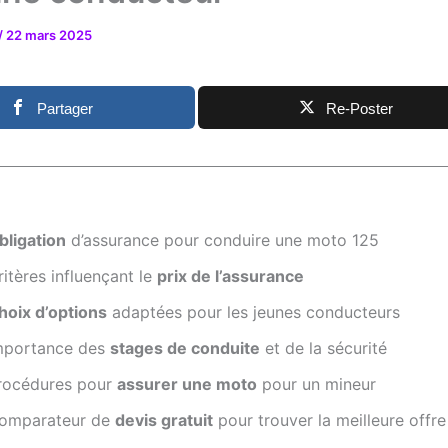
/
22 mars 2025
Partager
Re-Poster
bligation
d’assurance pour conduire une moto 125
ritères influençant le
prix de l’assurance
hoix d’options
adaptées pour les jeunes conducteurs
mportance des
stages de conduite
et de la sécurité
rocédures pour
assurer une moto
pour un mineur
omparateur de
devis gratuit
pour trouver la meilleure offre