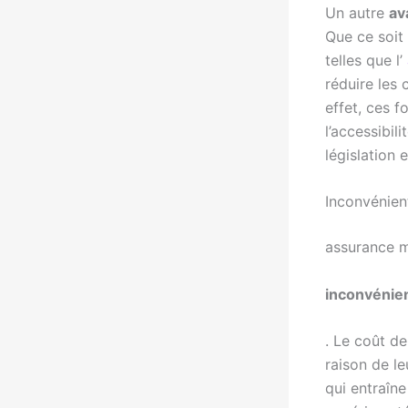
Un autre
av
Que ce soit 
telles que l’
réduire les
effet, ces 
l’accessibil
législation 
Inconvénien
assurance 
inconvénie
. Le coût d
raison de le
qui entraîn