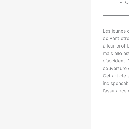
C
Les jeunes 
doivent êtr
à leur profi
mais elle es
d’accident.
couverture d
Cet article 
indispensab
l’assurance