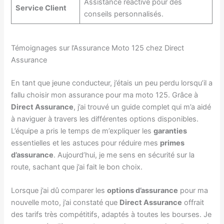
Assistance réactive pour des
Service Client
conseils personnalisés.
Témoignages sur l’Assurance Moto 125 chez Direct
Assurance
En tant que jeune conducteur, j’étais un peu perdu lorsqu’il a
fallu choisir mon assurance pour ma moto 125. Grâce à
Direct Assurance
, j’ai trouvé un guide complet qui m’a aidé
à naviguer à travers les différentes options disponibles.
L’équipe a pris le temps de m’expliquer les
garanties
essentielles et les astuces pour réduire mes
primes
d’assurance
. Aujourd’hui, je me sens en sécurité sur la
route, sachant que j’ai fait le bon choix.
Lorsque j’ai dû comparer les
options d’assurance
pour ma
nouvelle moto, j’ai constaté que
Direct Assurance
offrait
des tarifs très compétitifs, adaptés à toutes les bourses. Je