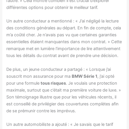
l’autre. » Cela montre combien il est crucial d’explorer
différentes options pour obtenir le meilleur tarif.
Un autre conducteur a mentionné : « J’ai négligé la lecture
des conditions générales au départ. En fin de compte, cela
m’a coûté cher. Je n’avais pas vu que certaines garanties
essentielles étaient manquantes dans mon contrat. » Cette
remarque met en lumière l’importance de lire attentivement
tous les détails du contrat avant de prendre une décision.
De plus, un jeune conducteur a partagé : « Lorsque j’ai
souscrit mon assurance pour ma
BMW Série 1
, j’ai opté
pour une formule
tous risques
. Je voulais une protection
maximale, surtout que c’était ma première voiture de luxe. »
Son témoignage illustre que pour les véhicules récents, il
est conseillé de privilégier des couvertures complètes afin
de se prémunir contre les imprévus.
Un autre automobiliste a ajouté : « Je savais que le tarif