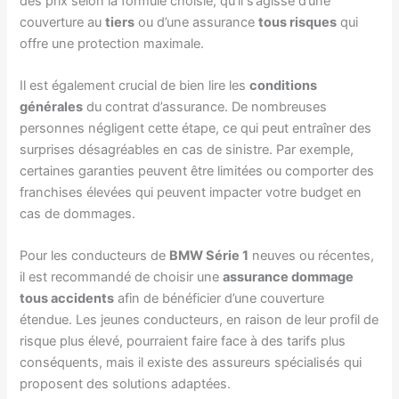
des prix selon la formule choisie, qu’il s’agisse d’une
couverture au
tiers
ou d’une assurance
tous risques
qui
offre une protection maximale.
Il est également crucial de bien lire les
conditions
générales
du contrat d’assurance. De nombreuses
personnes négligent cette étape, ce qui peut entraîner des
surprises désagréables en cas de sinistre. Par exemple,
certaines garanties peuvent être limitées ou comporter des
franchises élevées qui peuvent impacter votre budget en
cas de dommages.
Pour les conducteurs de
BMW Série 1
neuves ou récentes,
il est recommandé de choisir une
assurance dommage
tous accidents
afin de bénéficier d’une couverture
étendue. Les jeunes conducteurs, en raison de leur profil de
risque plus élevé, pourraient faire face à des tarifs plus
conséquents, mais il existe des assureurs spécialisés qui
proposent des solutions adaptées.