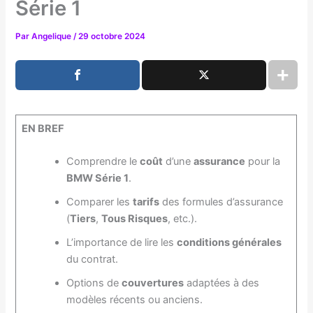
Série 1
Par
Angelique
/
29 octobre 2024
EN BREF
Comprendre le
coût
d’une
assurance
pour la
BMW Série 1
.
Comparer les
tarifs
des formules d’assurance
(
Tiers
,
Tous Risques
, etc.).
L’importance de lire les
conditions générales
du contrat.
Options de
couvertures
adaptées à des
modèles récents ou anciens.