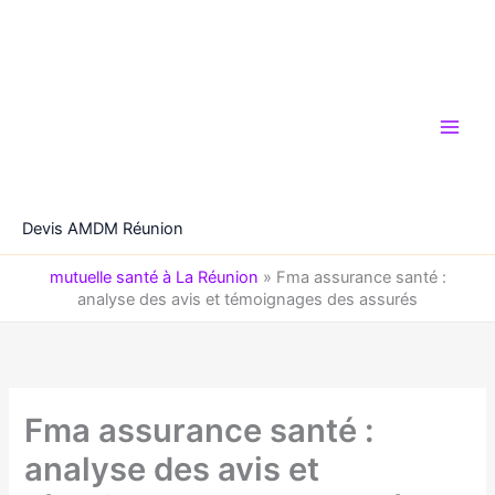
Aller
au
contenu
Devis AMDM Réunion
mutuelle santé à La Réunion
»
Fma assurance santé :
analyse des avis et témoignages des assurés
Fma assurance santé :
analyse des avis et