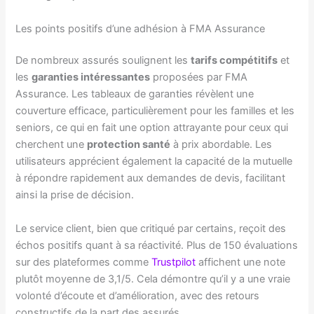
Les points positifs d’une adhésion à FMA Assurance
De nombreux assurés soulignent les
tarifs compétitifs
et
les
garanties intéressantes
proposées par FMA
Assurance. Les tableaux de garanties révèlent une
couverture efficace, particulièrement pour les familles et les
seniors, ce qui en fait une option attrayante pour ceux qui
cherchent une
protection santé
à prix abordable. Les
utilisateurs apprécient également la capacité de la mutuelle
à répondre rapidement aux demandes de devis, facilitant
ainsi la prise de décision.
Le service client, bien que critiqué par certains, reçoit des
échos positifs quant à sa réactivité. Plus de 150 évaluations
sur des plateformes comme
Trustpilot
affichent une note
plutôt moyenne de 3,1/5. Cela démontre qu’il y a une vraie
volonté d’écoute et d’amélioration, avec des retours
constructifs de la part des assurés.