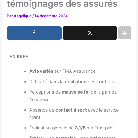
témoignages des assurés
Par
Angelique
/
14 décembre 2024
EN BREF
Avis variés
sur FMA Assurance
Difficulté dans la
résiliation
des contrats
Perceptions de
mauvaise foi
de la part de
l’assureur
Absence de
contact direct
avec le service
client
Évaluation globale de
3,1/5
sur Trustpilot